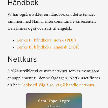
Håndbok
Vi har også utviklet en håndbok om dette temaet
sammen med Hamar inter­kom­munale krise­senter.
Den finnes også oversatt til engelsk:
Lenke til håndboka, norsk (PDF)
Lenke til håndboka, engelsk (PDF)
Nettkurs
I 2024 utviklet vi et nytt nettkurs som er ment som
et sup­plement til denne fag­dagen. Nett­kurset finner
du her:
Lenke til Våg å se, våg å handle nettkurs
Sara Hope Lygre
Rådgiver