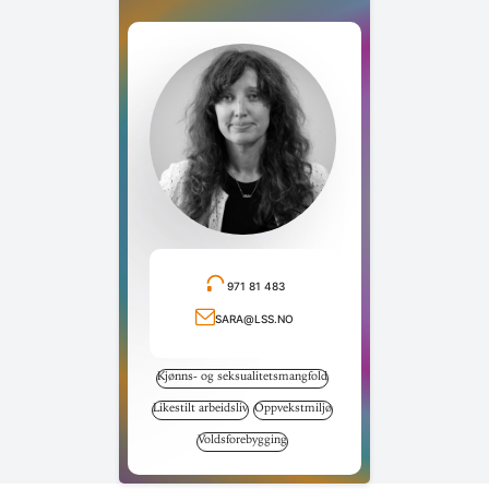
971 81 483
Ring telefonnummer
sara@lss.no
Send e-post
Kjønns- og seksualitetsmangfold
Likestilt arbeidsliv
Oppvekstmiljø
Voldsforebygging