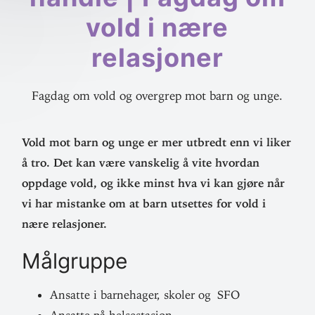
vold i nære
relasjoner
Fagdag om vold og overgrep mot barn og unge.
Vold mot barn og unge er mer utbredt enn vi liker
å tro. Det kan være vans­kelig å vite hvordan
oppdage vold, og ikke minst hva vi kan gjøre når
vi har mis­tanke om at barn utsettes for vold i
nære relasjoner.
Mål­gruppe
Ansatte i barne­hager, skoler og SFO