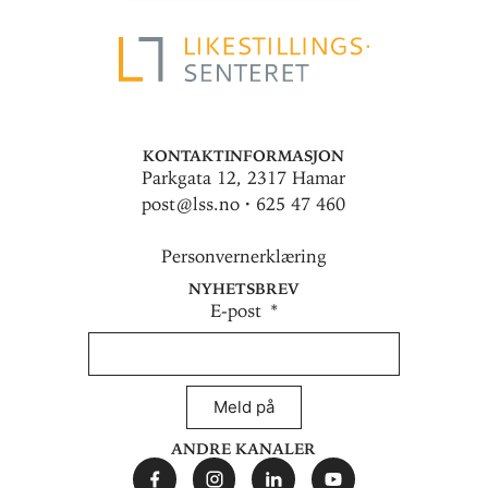
Kontaktinformasjon
Parkgata 12, 2317 Hamar
post@lss.no · 625 47 460
Personvernerklæring
Nyhetsbrev
E-post
Meld på
Andre kanaler