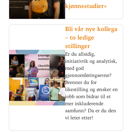
kjønnsstudier»
Bli vår nye kollega
– to ledige
stillinger
Er du allsidig,
initiativrik og analytisk,
med god
gjennomføringsevne?
Brenner du for
likestilling og ønsker en
jobb som bidrar til et
mer inkluderende
samfunn? Da er du den
vi leter etter!