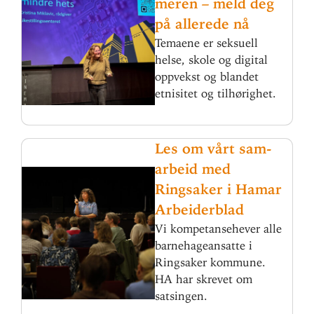
meren – meld deg
på allerede nå
Temaene er seksuell
helse, skole og digital
oppvekst og blandet
etnisitet og tilhørighet.
Les om vårt sam­
arbeid med
Ringsaker i Hamar
Arbeiderblad
Vi kompetansehever alle
barnehageansatte i
Ringsaker kommune.
HA har skrevet om
satsingen.