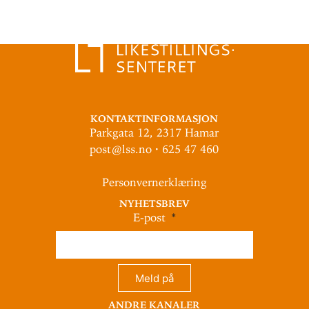
Kontaktinformasjon
Parkgata 12, 2317 Hamar
post@lss.no · 625 47 460
Personvernerklæring
Nyhetsbrev
E-post
Meld på
Andre kanaler