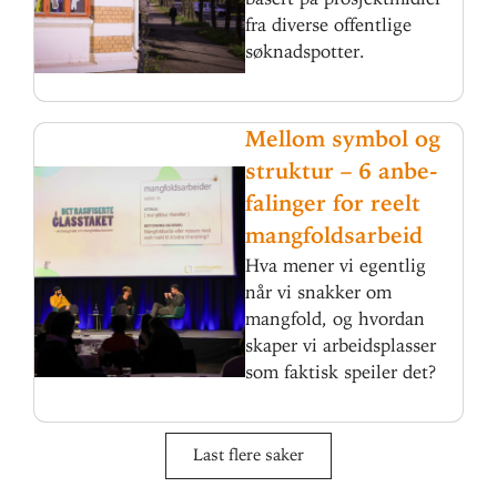
fra diverse offentlige
søknadspotter.
Mellom symbol og
struktur – 6 anbe­
fa­linger for reelt
mangfoldsarbeid
Hva mener vi egentlig
når vi snakker om
mangfold, og hvordan
skaper vi arbeidsplasser
som faktisk speiler det?
Last flere saker