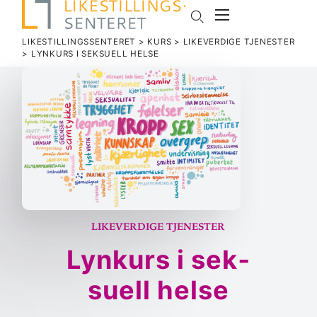
LIKESTILLINGSSENTERET
>
KURS
>
LIKEVERDIGE TJENESTER
>
LYNKURS I SEK­SUELL HELSE
Likeverdige tjenester
Lynkurs i sek­
suell helse