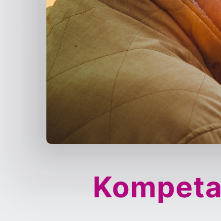
Kom­pe­t