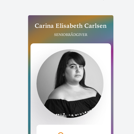
Carina Eli­sabeth Carlsen
Seniorrådgiver