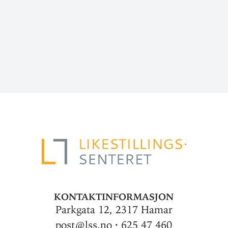
Kontaktinformasjon
Parkgata 12, 2317 Hamar
post@lss.no · 625 47 460