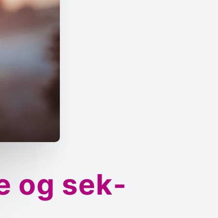
e og sek­