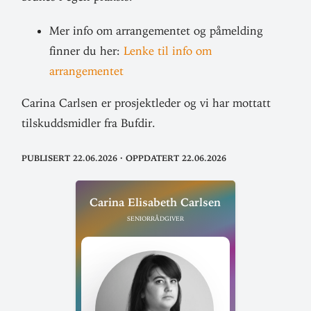
Mer info om arran­ge­mentet og påmelding
finner du her:
Lenke til info om
arrangementet
Carina Carlsen er pro­sjekt­leder og vi har mottatt
til­skudds­midler fra Bufdir.
Publisert 22.06.2026
·
Oppdatert 22.06.2026
Carina Eli­sabeth Carlsen
Seniorrådgiver