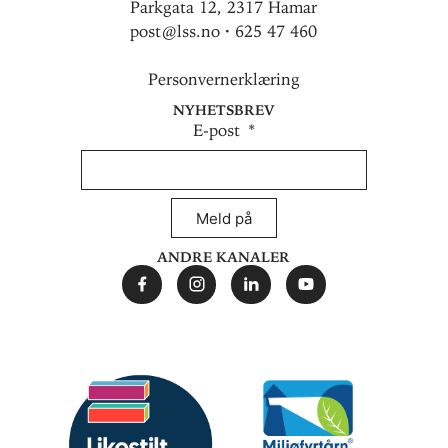
Parkgata 12, 2317 Hamar
post@lss.no · 625 47 460
Personvernerklæring
Nyhetsbrev
E-post
Meld på
Andre kanaler