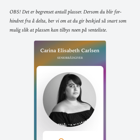
OBS! Det er begrenset antall plasser. Dersom du blir for­
hindret fra å delta, ber vi om at du gir beskjed så snart som
mulig slik at plassen kan tilbys noen på venteliste.
Carina Eli­sabeth Carlsen
Seniorrådgiver