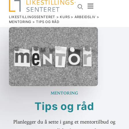
LIKESTILLINGSSENTERET
>
KURS
>
ARBEIDSLIV
>
MENTORING
>
TIPS OG RÅD
Mentoring
Tips og råd
Planlegger du å sette i gang et mentortilbud og