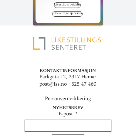
Likestilt arbeidsliv
Likeverdige tjenester
Kontaktinformasjon
Parkgata 12, 2317 Hamar
post@lss.no · 625 47 460
Personvernerklæring
Nyhetsbrev
E-post