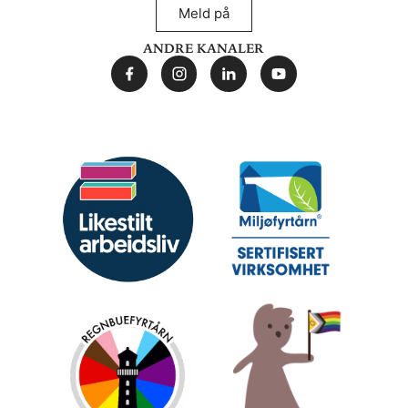
Meld på
Andre kanaler