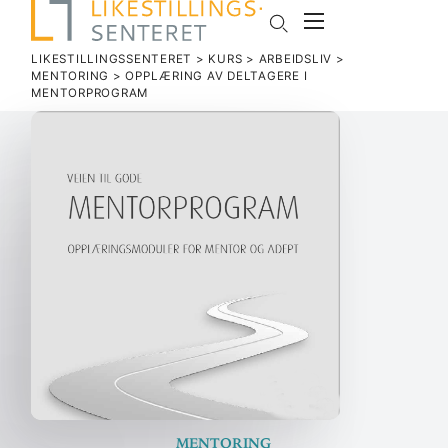
LIKESTILLINGSSENTERET
>
KURS
>
ARBEIDSLIV
>
MENTORING
>
OPP­LÆRING AV DEL­TAGERE I
MENTORPROGRAM
Mentoring