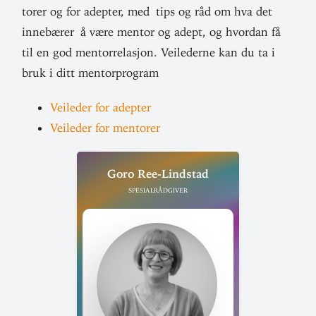
torer og for adepter, med tips og råd om hva det
inne­bærer å være mentor og adept, og hvordan få
til en god mentor­re­lasjon. Vei­le­derne kan du ta i
bruk i ditt mentorprogram
Vei­leder for adepter
Vei­leder for mentorer
Goro Ree-Lindstad
Spesialrådgiver