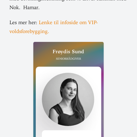
Nok. Hamar.
Les mer her:
Lenke til infoside om VIP-
voldsforebygging.
Frøydis Sund
Seniorrådgiver