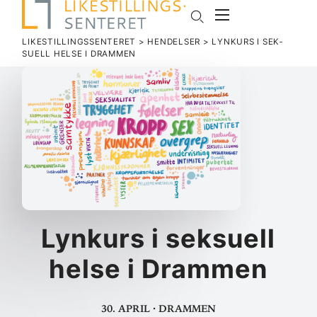
LIKESTILLINGSSENTERET
>
HENDELSER
>
LYNKURS I SEK­
SUELL HELSE I DRAMMEN
Lynkurs i sek­suell
helse i Drammen
30. april
·
Drammen