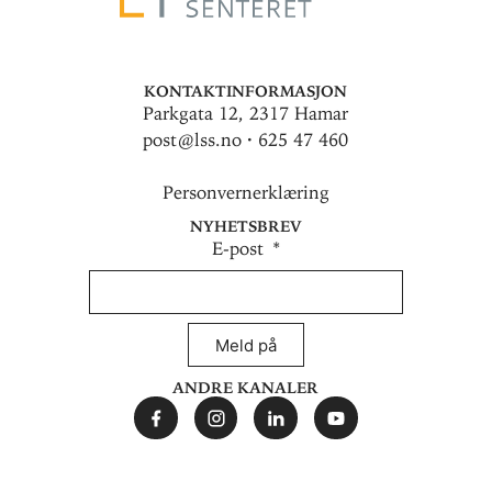
Kontaktinformasjon
Parkgata 12, 2317 Hamar
post@lss.no · 625 47 460
Personvernerklæring
Nyhetsbrev
E-post
Meld på
Andre kanaler