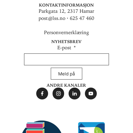
Kontaktinformasjon
Parkgata 12, 2317 Hamar
post@lss.no · 625 47 460
Personvernerklæring
Nyhetsbrev
E-post
Meld på
Andre kanaler