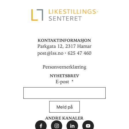
Kontaktinformasjon
Parkgata 12, 2317 Hamar
post@lss.no · 625 47 460
Personvernerklæring
Nyhetsbrev
E-post
Meld på
Andre kanaler