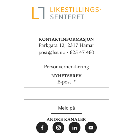
Kontaktinformasjon
Parkgata 12, 2317 Hamar
post@lss.no · 625 47 460
Personvernerklæring
Nyhetsbrev
E-post
Meld på
Andre kanaler