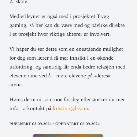
Z skole.
Medie­til­synet er også med i pro­sjektet Trygg
gaming, så her kan du være med og påvirke direkte
i et pro­sjekt hvor viktige aktører er involvert.
Vi håper du ser dette som en ene­stående mulighet
for deg som lærer å få mer innsikt i en økende
utfordring, og sam­tidig får enda bedre relasjon med
elevene dine ved å møte elevene på «deres»
arena.
Høres dette ut som noe for deg eller ønsker du mer
info, ta kontakt på
kristina@lss.no
.
Publisert 03.09.2024
·
Oppdatert 05.09.2024