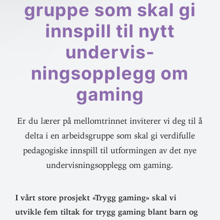
gruppe som skal gi
inn­spill til nytt
under­vis­
ningsopplegg om
gaming
Er du lærer på mellomtrinnet inviterer vi deg til å
delta i en arbeidsgruppe som skal gi verdifulle
pedagogiske innspill til utformingen av det nye
undervisningsopplegg om gaming.
I vårt store pro­sjekt «Trygg gaming» skal vi
utvikle fem tiltak for trygg gaming blant barn og