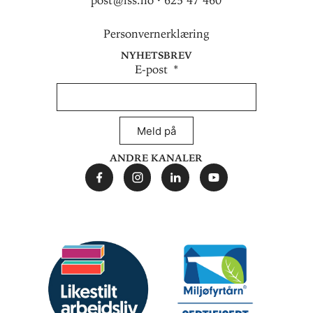
post@lss.no · 625 47 460
Personvernerklæring
Nyhetsbrev
E-post
Meld på
Andre kanaler