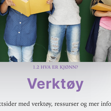
1.2 Hva er kjønn?
Verktøy
ttsider med verktøy, ressurser og mer inf