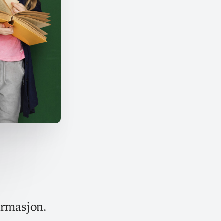
ormasjon.