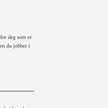
 for deg som er
ten du jobber i