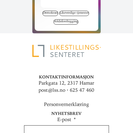
Demokrati
Likeverdige tjenester
Voldsforebygging
Kontaktinformasjon
Parkgata 12, 2317 Hamar
post@lss.no · 625 47 460
Personvernerklæring
Nyhetsbrev
E-post