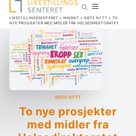
LIKESTILLINGSSENTERET
>
INNSIKT
>
SISTE NYTT
>
TO
NYE PRO­SJEKTER MED MIDLER FRA HELSEDIREKTORATET
Siste nytt
To nye pro­sjekter
med midler fra