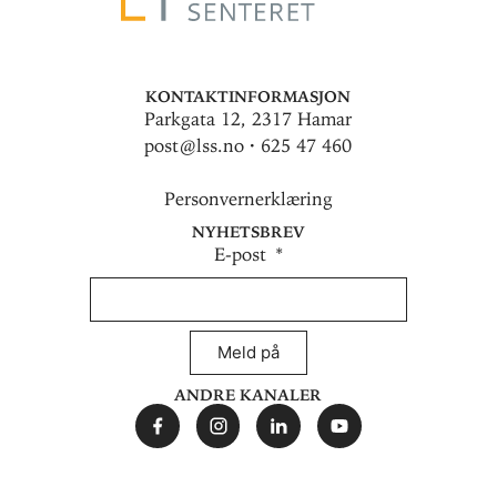
Kontaktinformasjon
Parkgata 12, 2317 Hamar
post@lss.no · 625 47 460
Personvernerklæring
Nyhetsbrev
E-post
Meld på
Andre kanaler