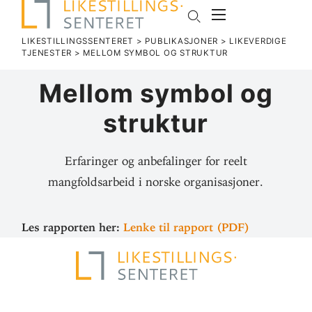
LIKESTILLINGSSENTERET
>
PUBLIKASJONER
>
LIKEVERDIGE
TJENESTER
>
MELLOM SYMBOL OG STRUKTUR
Mellom symbol og
struktur
Erfaringer og anbefalinger for reelt
mangfoldsarbeid i norske organisasjoner.
Les rap­porten her:
Lenke til rapport (PDF)