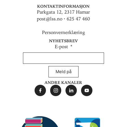
Kontaktinformasjon
Parkgata 12, 2317 Hamar
post@lss.no · 625 47 460
Personvernerklæring
Nyhetsbrev
E-post
Meld på
Andre kanaler