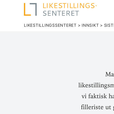
LIKESTILLINGSSENTERET
>
INNSIKT
>
SIST
Ma
likestillings
vi faktisk 
filleriste u