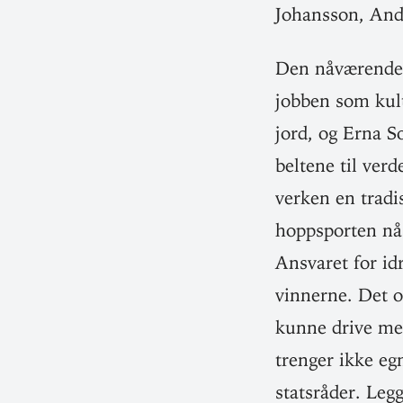
Johansson, And
Den nåvæ­rende l
jobben som kul­t
jord, og Erna S
beltene til ver
verken en tra­di
hopp­sporten nå
Ansvaret for idr
vin­nerne. Det o
kunne drive me
trenger ikke egn
stats­råder. Leg