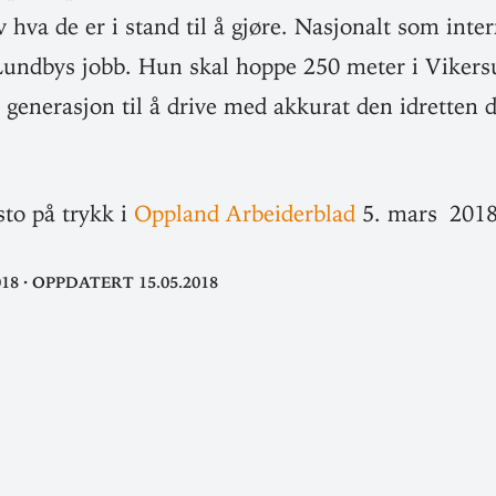
 hva de er i stand til å gjøre. Nasjonalt som inter­
Lundbys jobb. Hun skal hoppe 250 meter i Vikers
l gene­rasjon til å drive med akkurat den idretten 
 sto på trykk i
Oppland Arbei­derblad
5. mars 201
018
·
Oppdatert 15.05.2018