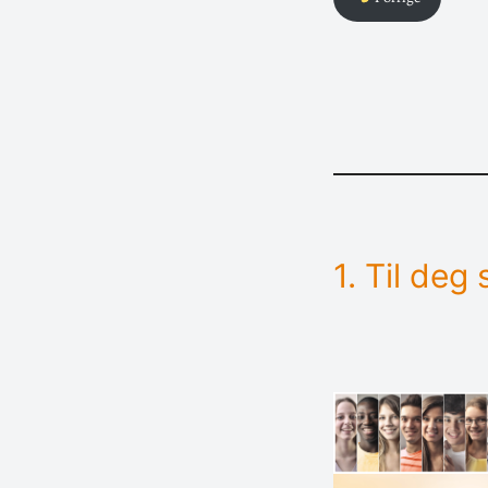
1. Til deg