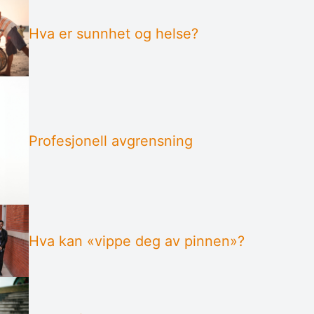
Hva er sunnhet og helse?
Pro­fe­sjonell avgrensning
Hva kan «vippe deg av pinnen»?