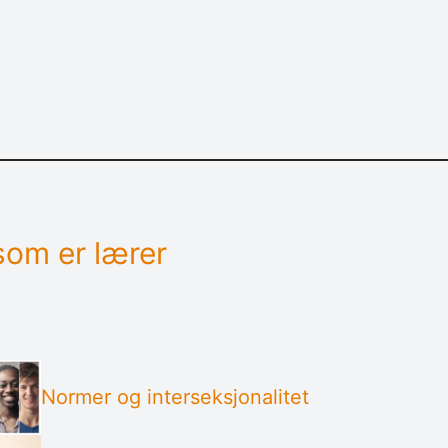
 som er lærer
Normer og interseksjonalitet