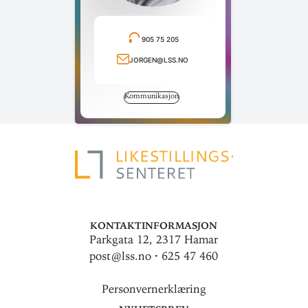
905 75 205
Ring telefonnummer
jorgen@lss.no
Send e-post
Kommunikasjon
Kontaktinformasjon
Parkgata 12, 2317 Hamar
post@lss.no · 625 47 460
Personvernerklæring
Nyhetsbrev