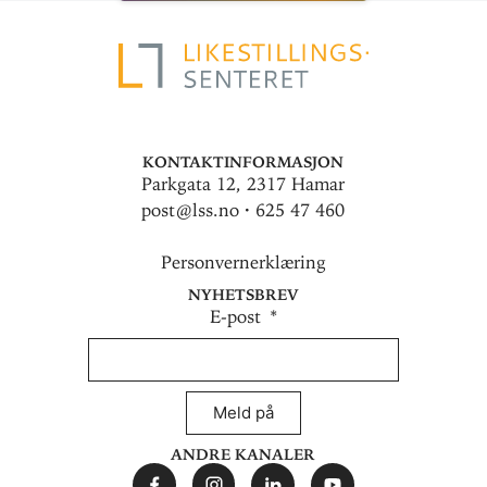
Kontaktinformasjon
Parkgata 12, 2317 Hamar
post@lss.no · 625 47 460
Personvernerklæring
Nyhetsbrev
E-post
Meld på
Andre kanaler