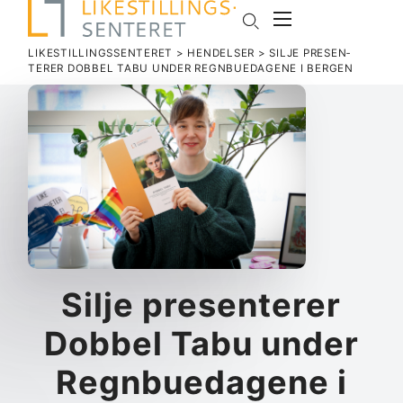
LIKESTILLINGSSENTERET
>
HENDELSER
>
SILJE PRE­SEN­
TERER DOBBEL TABU UNDER REGN­BUE­DAGENE I BERGEN
Silje pre­sen­terer
Dobbel Tabu under
Regn­bue­dagene i