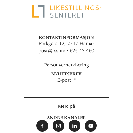
Kontaktinformasjon
Parkgata 12, 2317 Hamar
post@lss.no · 625 47 460
Personvernerklæring
Nyhetsbrev
E-post
Meld på
Andre kanaler