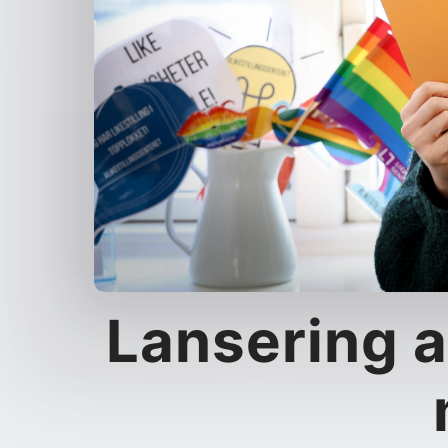
Lan­sering 