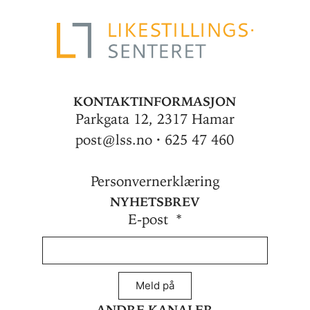
Kontaktinformasjon
Parkgata 12, 2317 Hamar
post@lss.no · 625 47 460
Personvernerklæring
Nyhetsbrev
E-post
Meld på
Andre kanaler