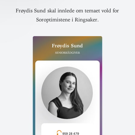
Frøydis Sund skal innlede om temaet vold for
Soroptimistene i Ringsaker.
Frøydis Sund
Seniorrådgiver
959 28 479