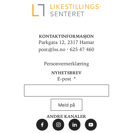
Kontaktinformasjon
Parkgata 12, 2317 Hamar
post@lss.no · 625 47 460
Personvernerklæring
Nyhetsbrev
E-post
Meld på
Andre kanaler