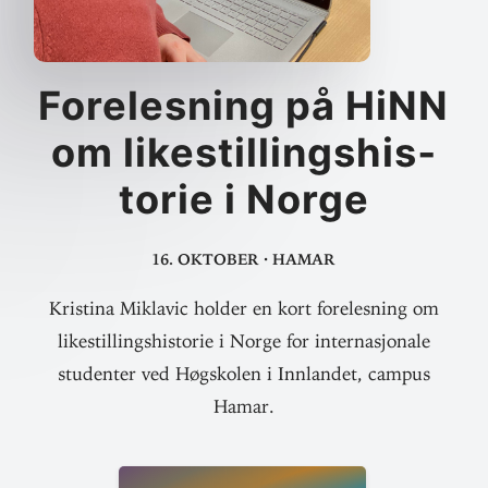
Fore­lesning på HiNN
om like­stil­lings­his­
torie i Norge
16. oktober
·
Hamar
Kristina Miklavic holder en kort forelesning om
likestillingshistorie i Norge for internasjonale
studenter ved Høgskolen i Innlandet, campus
Hamar.