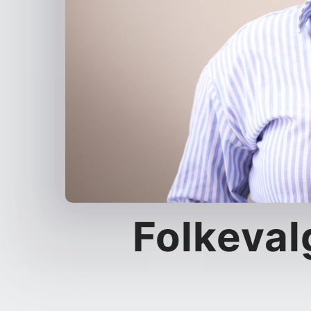
Folke­val