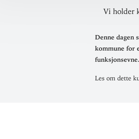
Vi holder 
Denne dagen sk
kommune for el
funksjonsevne
Les om dette kur