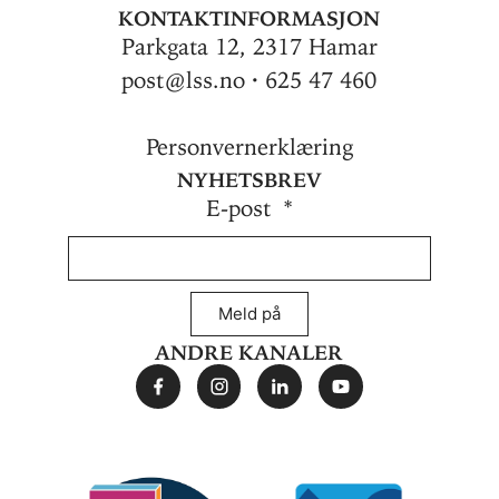
Kontaktinformasjon
Parkgata 12, 2317 Hamar
post@lss.no · 625 47 460
Personvernerklæring
Nyhetsbrev
E-post
Meld på
Andre kanaler