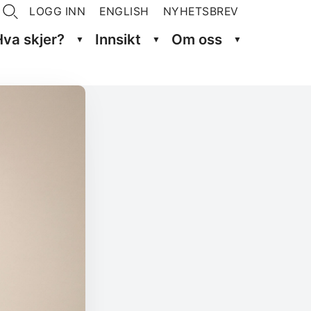
LOGG INN
ENGLISH
NYHETSBREV
Hva skjer?
Innsikt
Om oss