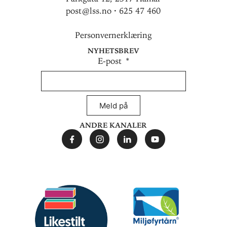
post@lss.no · 625 47 460
Personvernerklæring
Nyhetsbrev
E-post
Meld på
Andre kanaler