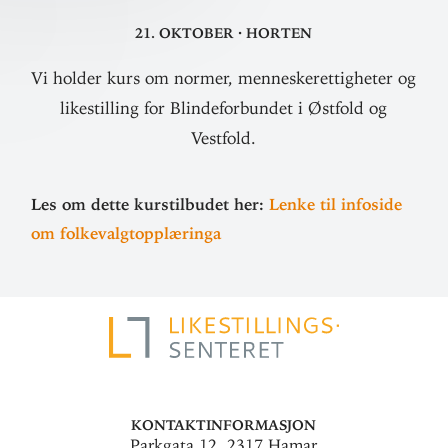
21. oktober
·
Horten
Vi holder kurs om normer, menneskerettigheter og
likestilling for Blindeforbundet i Østfold og
Vestfold.
Les om dette kurs­til­budet her:
Lenke til infoside
om folkevalgtopplæringa
Kontaktinformasjon
Parkgata 12, 2317 Hamar