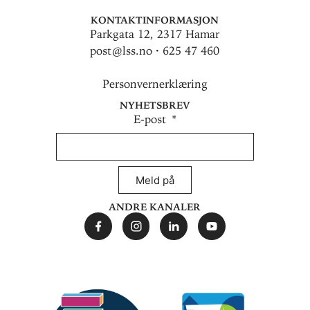
Kontaktinformasjon
Parkgata 12, 2317 Hamar
post@lss.no · 625 47 460
Personvernerklæring
Nyhetsbrev
E-post
Meld på
Andre kanaler