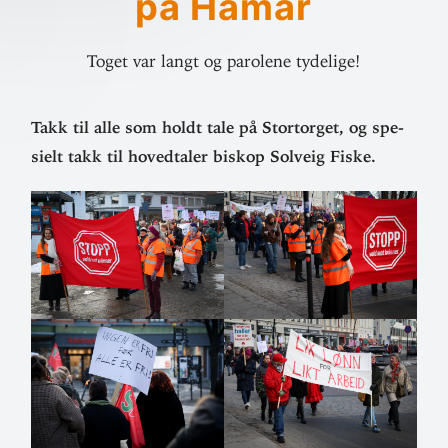
på Hamar
Toget var langt og parolene tydelige!
Takk til alle som holdt tale på Stor­torget, og spe­
sielt takk til hoved­taler biskop Solveig Fiske.