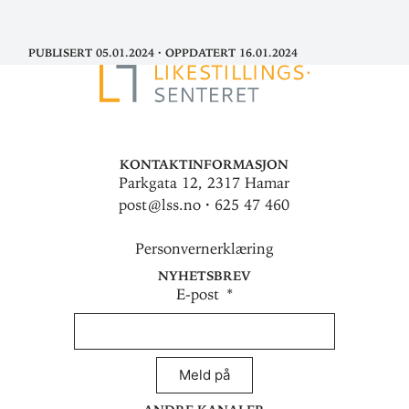
Publisert 05.01.2024
·
Oppdatert 16.01.2024
Kontaktinformasjon
Parkgata 12, 2317 Hamar
post@lss.no · 625 47 460
Personvernerklæring
Nyhetsbrev
E-post
Meld på
Andre kanaler