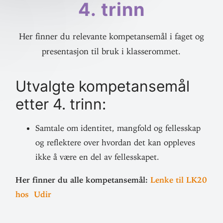
4. trinn
Her finner du relevante kompetansemål i faget og
presentasjon til bruk i klasserommet.
Utvalgte kom­pe­tansemål
etter 4. trinn:
Samtale om iden­titet, mangfold og fel­lesskap
og reflektere over hvordan det kan opp­leves
ikke å være en del av fellesskapet.
Her finner du alle kom­pe­tansemål:
Lenke til LK20
hos Udir