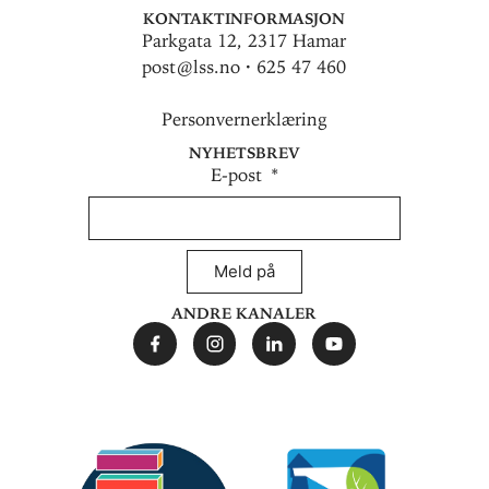
Kontaktinformasjon
Parkgata 12, 2317 Hamar
post@lss.no · 625 47 460
Personvernerklæring
Nyhetsbrev
E-post
Meld på
Andre kanaler