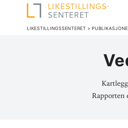
LIKESTILLINGSSENTERET
>
PUBLIKASJON
Ved
Kartlegg
Rapporten 