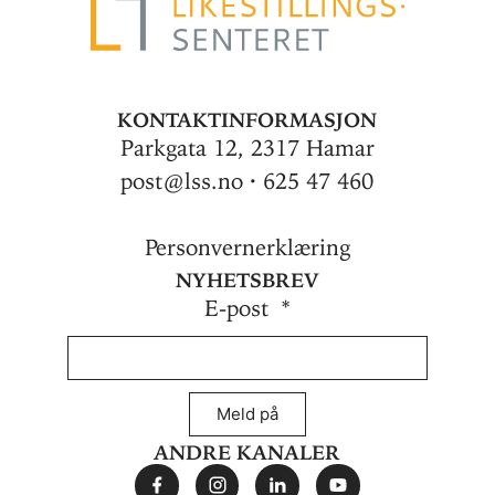
Kontaktinformasjon
Parkgata 12, 2317 Hamar
post@lss.no · 625 47 460
Personvernerklæring
Nyhetsbrev
E-post
Meld på
Andre kanaler