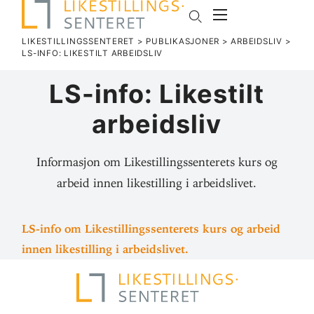
LIKESTILLINGSSENTERET
>
PUBLIKASJONER
>
ARBEIDSLIV
>
LS-INFO: LIKE­STILT ARBEIDSLIV
LS-info: Like­stilt
arbeidsliv
Informasjon om Likestillingssenterets kurs og
arbeid innen likestilling i arbeidslivet.
LS-info om Like­stil­lings­sen­terets kurs og arbeid
innen like­stilling i arbeidslivet.