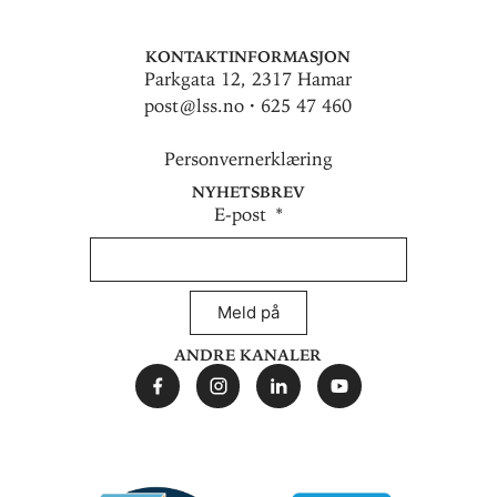
Kontaktinformasjon
Parkgata 12, 2317 Hamar
post@lss.no · 625 47 460
Personvernerklæring
Nyhetsbrev
E-post
Meld på
Andre kanaler