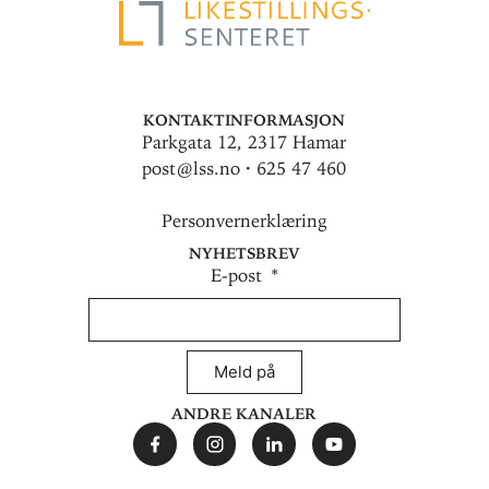
Kontaktinformasjon
Parkgata 12, 2317 Hamar
post@lss.no · 625 47 460
Personvernerklæring
Nyhetsbrev
E-post
Meld på
Andre kanaler