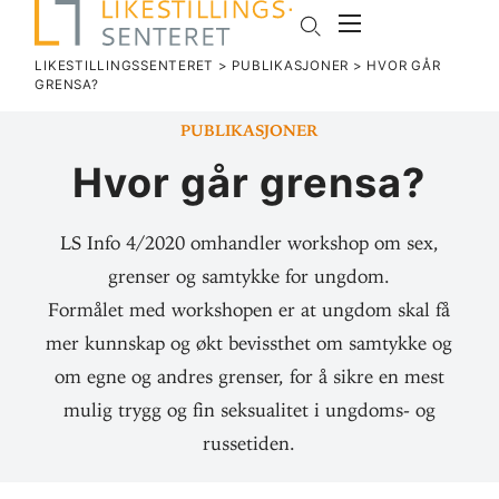
LIKESTILLINGSSENTERET
>
PUBLIKASJONER
>
HVOR GÅR
GRENSA?
Publikasjoner
Hvor går grensa?
LS Info 4/2020 omhandler workshop om sex,
grenser og samtykke for ungdom.
Formålet med workshopen er at ungdom skal få
mer kunnskap og økt bevissthet om samtykke og
om egne og andres grenser, for å sikre en mest
mulig trygg og fin seksualitet i ungdoms- og
russetiden.