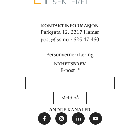
Kontaktinformasjon
Parkgata 12, 2317 Hamar
post@lss.no · 625 47 460
Personvernerklæring
Nyhetsbrev
E-post
Meld på
Andre kanaler