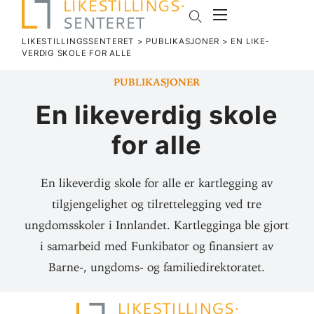
LIKESTILLINGSSENTERET
>
PUBLIKASJONER
>
EN LIKE­
VERDIG SKOLE FOR ALLE
Publikasjoner
En like­verdig skole
for alle
En likeverdig skole for alle er kartlegging av
tilgjengelighet og tilrettelegging ved tre
ungdomsskoler i Innlandet. Kartlegginga ble gjort
i samarbeid med Funkibator og finansiert av
Barne-, ungdoms- og familiedirektoratet.