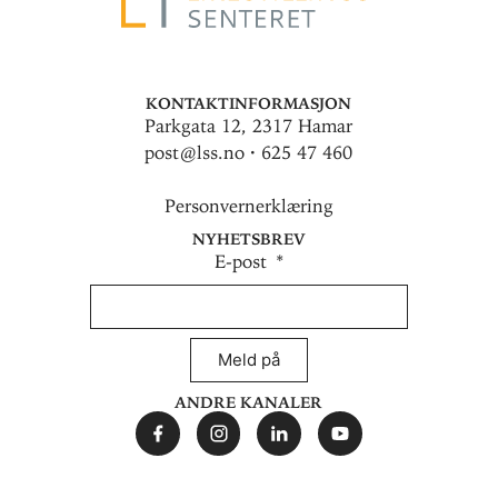
Kontaktinformasjon
Parkgata 12, 2317 Hamar
post@lss.no · 625 47 460
Personvernerklæring
Nyhetsbrev
E-post
Meld på
Andre kanaler