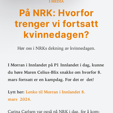
I media
På NRK: Hvorfor
trenger vi fortsatt
kvinnedagen?
Hør oss i NRKs dekning av kvinnedagen.
I Morran i Inn­landet på P1 Inn­landet i dag, kunne
du høre Maren Celius-Blix snakke om hvorfor 8.
mars fortsatt er en kampdag. For det er det!
Lytt her:
Lenke til Morran i Inn­landet 8.
mars 2024.
Carina Carlsen var også på NRK i dag, for å kom­