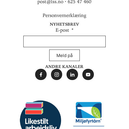
post@lss.no · 625 47 460
Personvernerklæring
Nyhetsbrev
E-post
Meld på
Andre kanaler