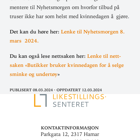
mentere til Nyhets­morgen om hvorfor tilbud på
truser ikke har som helst med kvinne­dagen å gjøre.
Det kan du høre her:
Lenke til Nyhets­morgen 8.
mars 2024.
Du kan også lese nett­saken her:
Lenke til nett­
saken «Butikker bruker kvinne­dagen for å selge
sminke og undertøy
»
Publisert 08.03.2024
·
Oppdatert 12.03.2024
Kontaktinformasjon
Parkgata 12, 2317 Hamar