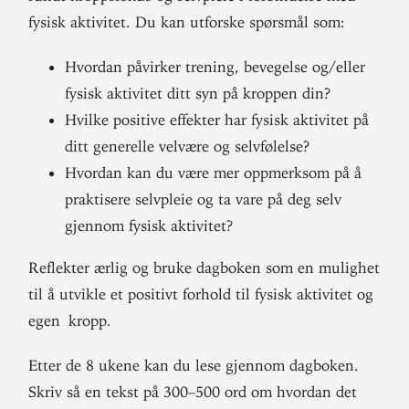
fysisk akti­vitet. Du kan utforske spørsmål som:
Hvordan påvirker trening, beve­gelse og/eller
fysisk akti­vitet ditt syn på kroppen din?
Hvilke positive effekter har fysisk akti­vitet på
ditt gene­relle velvære og selvfølelse?
Hvordan kan du være mer opp­merksom på å
prak­tisere selv­pleie og ta vare på deg selv
gjennom fysisk aktivitet?
Reflekter ærlig og bruke dag­boken som en mulighet
til å utvikle et positivt forhold til fysisk akti­vitet og
egen kropp.
Etter de 8 ukene kan du lese gjennom dag­boken.
Skriv så en tekst på 300–500 ord om hvordan det