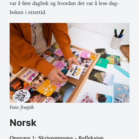
var å føre dagbok og hvordan det var å lese dag­
boken i ettertid.
Foto: freepik
Norsk
Oppgave 1: Skrive­oppgave – Refleksjon