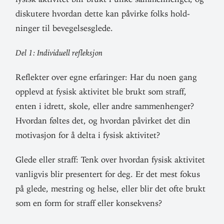
dis­kutere hvordan dette kan påvirke folks hold­
ninger til bevegelsesglede.
Del 1: Indi­vi­duell refleksjon
Reflekter over egne erfa­ringer: Har du noen gang
opplevd at fysisk akti­vitet ble brukt som straff,
enten i idrett, skole, eller andre sam­men­henger?
Hvordan føltes det, og hvordan påvirket det din
moti­vasjon for å delta i fysisk aktivitet?
Glede eller straff: Tenk over hvordan fysisk akti­vitet
van­ligvis blir pre­sentert for deg. Er det mest fokus
på glede, mestring og helse, eller blir det ofte brukt
som en form for straff eller konsekvens?