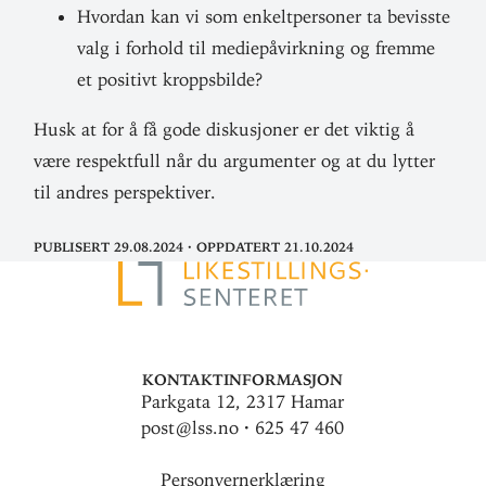
Hvordan kan vi som enkelt­per­soner ta bevisste
valg i forhold til medie­på­virkning og fremme
et positivt kroppsbilde?
Husk at for å få gode dis­ku­sjoner er det viktig å
være respektfull når du argu­menter og at du lytter
til andres perspektiver.
Publisert 29.08.2024
·
Oppdatert 21.10.2024
Kontaktinformasjon
Parkgata 12, 2317 Hamar
post@lss.no · 625 47 460
Personvernerklæring