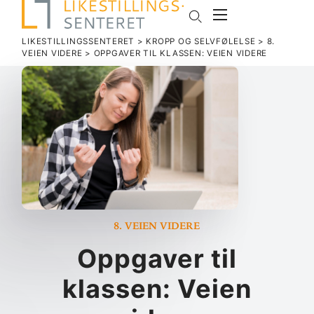
LIKESTILLINGSSENTERET
>
KROPP OG SELVFØLELSE
>
8.
VEIEN VIDERE
>
OPP­GAVER TIL KLASSEN: VEIEN VIDERE
8. Veien videre
Opp­gaver til
klassen: Veien