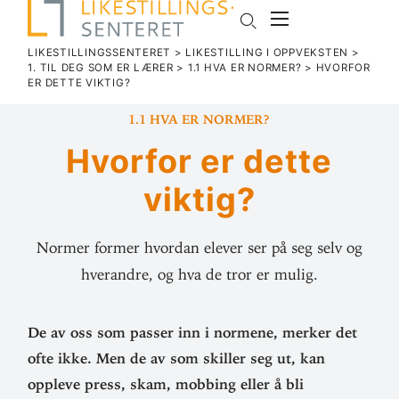
LIKESTILLINGSSENTERET
>
LIKESTILLING I OPPVEKSTEN
>
1. TIL DEG SOM ER LÆRER
>
1.1 HVA ER NORMER?
>
HVORFOR
ER DETTE VIKTIG?
1.1 Hva er normer?
Hvorfor er dette
viktig?
Normer former hvordan elever ser på seg selv og
hverandre, og hva de tror er mulig.
De av oss som passer inn i normene, merker det
ofte ikke. Men de av som skiller seg ut, kan
oppleve press, skam, mobbing eller å bli