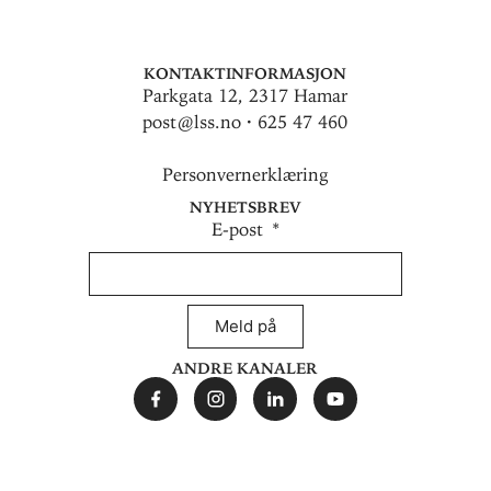
Kontaktinformasjon
Parkgata 12, 2317 Hamar
post@lss.no · 625 47 460
Personvernerklæring
Nyhetsbrev
E-post
Meld på
Andre kanaler