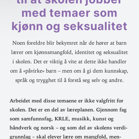
med temaer som
kjønn og seksualitet
Noen foreldre blir bekymret når de hører at barn
lærer om kjønnsmangfold, identitet og seksualitet
i skolen. Det er viktig å vite at dette ikke handler
om å «påvirke» barn – men om å gi dem kunnskap,
språk og trygghet til å forstå seg selv og andre.
Arbeidet med disse temaene er ikke valg­fritt for
skolen. Det er en del av lære­planen. Gjennom fag
som sam­funnsfag, KRLE, musikk, kunst og
håndverk og norsk – og som del av skolens verdi­
grunnlag – skal elever lære om mangfold, men­