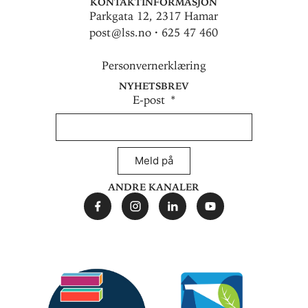
Kontaktinformasjon
Parkgata 12, 2317 Hamar
post@lss.no · 625 47 460
Personvernerklæring
Nyhetsbrev
E-post
Meld på
Andre kanaler