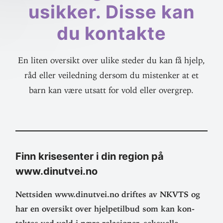
usikker. Disse kan
du kontakte
En liten oversikt over ulike steder du kan få hjelp,
råd eller veiledning dersom du mistenker at et
barn kan være utsatt for vold eller overgrep.
Finn krise­senter i din region på
www.dinutvei.no
Nett­siden www.dinutvei.no driftes av NKVTS og
har en oversikt over hjelpe­tilbud som kan kon­