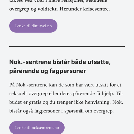
taktes ved vold i nære rela­sjoner, sek­suelle
overgrep og voldtekt. Her­under krisesentre.
Lenke til dinutvei.no
Nok.-sentrene bistår både utsatte,
pårø­rende og fagpersoner
På Nok.-sentrene kan de som har vært utsatt for et
sek­suelt overgrep eller deres pårø­rende få hjelp. Til­
budet er gratis og du trenger ikke hen­visning. Nok.
bistår også fag­per­soner i spørsmål om overgrep.
Lenke til noksentrene.no