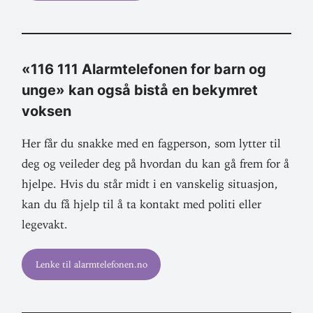
«116 111 Alarmte­le­fonen for barn og
unge» kan også bistå en bekymret
voksen
Her får du snakke med en fag­person, som lytter til
deg og vei­leder deg på hvordan du kan gå frem for å
hjelpe. Hvis du står midt i en vans­kelig situasjon,
kan du få hjelp til å ta kontakt med politi eller
legevakt.
Lenke til alarmtelefonen.no