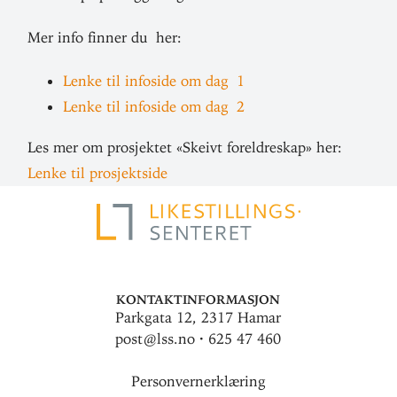
Mer info finner du her:
Lenke til infoside om dag 1
Lenke til infoside om dag 2
Les mer om pro­sjektet «Skeivt for­eldreskap» her:
Lenke til prosjektside
Kontaktinformasjon
Parkgata 12, 2317 Hamar
post@lss.no · 625 47 460
Personvernerklæring