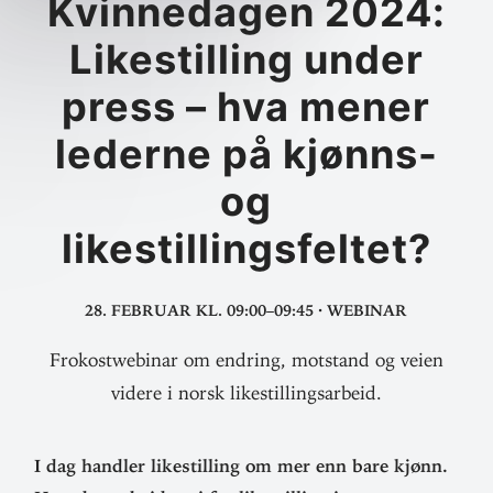
Kvinne­dagen 2024:
Like­stilling under
press – hva mener
lederne på kjønns-
og
likestillingsfeltet?
28. februar
kl. 09:00–09:45
·
Webinar
Frokostwebinar om endring, motstand og veien
videre i norsk likestillingsarbeid.
I dag handler like­stilling om mer enn bare kjønn.