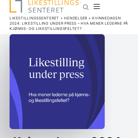
LIKESTILLINGSSENTERET
>
HENDELSER
>
KVINNE­DAGEN
2024: LIKE­STILLING UNDER PRESS – HVA MENER LEDERNE PÅ
KJØNNS- OG LIKESTILLINGSFELTET?