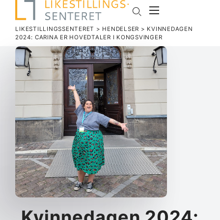
LIKESTILLINGSSENTERET
>
HENDELSER
>
KVINNE­DAGEN
2024: CARINA ER HOVED­TALER I KONGSVINGER
Kvinne­dagen 2024: