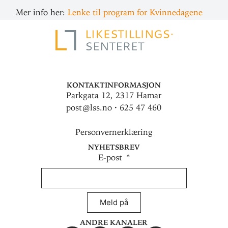
Mer info her:
Lenke til program for Kvinnedagene
Kontaktinformasjon
Parkgata 12, 2317 Hamar
post@lss.no · 625 47 460
Personvernerklæring
Nyhetsbrev
E-post
Meld på
Andre kanaler