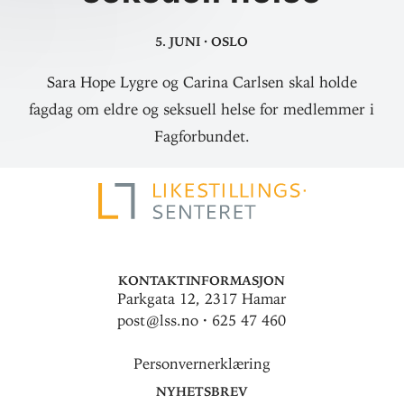
5. juni
·
Oslo
Sara Hope Lygre og Carina Carlsen skal holde
fagdag om eldre og seksuell helse for medlemmer i
Fagforbundet.
Kontaktinformasjon
Parkgata 12, 2317 Hamar
post@lss.no · 625 47 460
Personvernerklæring
Nyhetsbrev