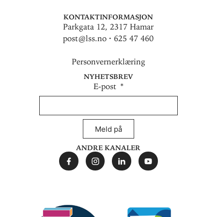
Kontaktinformasjon
Parkgata 12, 2317 Hamar
post@lss.no · 625 47 460
Personvernerklæring
Nyhetsbrev
E-post
Meld på
Andre kanaler