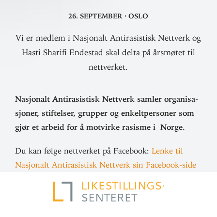
26. september
·
Oslo
Vi er medlem i Nasjonalt Antirasistisk Nettverk og
Hasti Sharifi Endestad skal delta på årsmøtet til
nettverket.
Nasjonalt Anti­ra­sistisk Nettverk samler orga­ni­sa­
sjoner, stif­telser, grupper og enkelt­per­soner som
gjør et arbeid for å mot­virke rasisme i Norge.
Du kan følge nett­verket på Facebook:
Lenke til
Nasjonalt Anti­ra­sistisk Nettverk sin Facebook-side