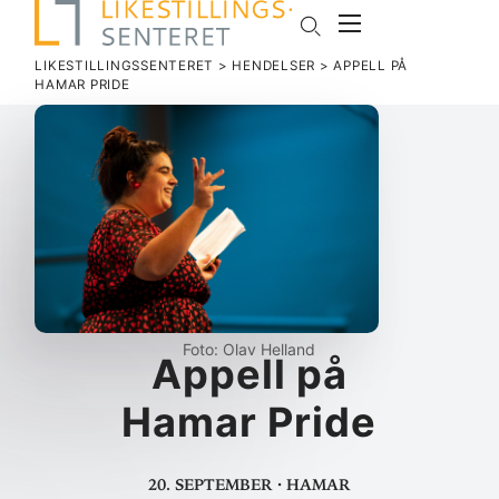
LIKESTILLINGSSENTERET
>
HENDELSER
>
APPELL PÅ
HAMAR PRIDE
Foto: Olav Helland
Appell på
Hamar Pride
20. september
·
Hamar