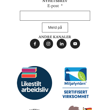
Nyhetsbrev
E-post
Meld på
Andre kanaler