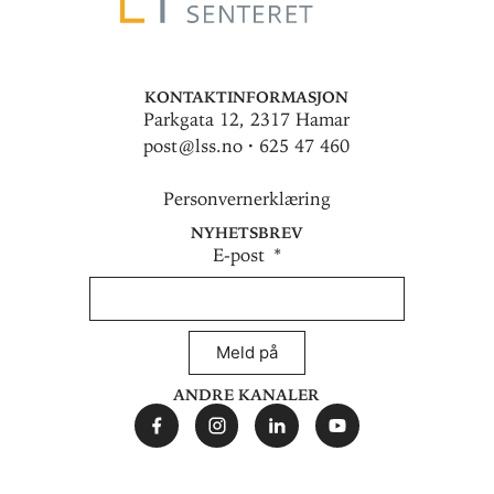
Kontaktinformasjon
Parkgata 12, 2317 Hamar
post@lss.no · 625 47 460
Personvernerklæring
Nyhetsbrev
E-post
Meld på
Andre kanaler