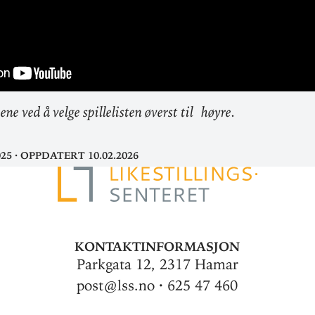
ene ved å velge spille­listen øverst til høyre.
025
·
Oppdatert 10.02.2026
Kontaktinformasjon
Parkgata 12, 2317 Hamar
post@lss.no · 625 47 460