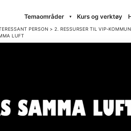
Tema­om­råder
Kurs og verktøy
INTERESSANT PERSON
>
2. RESSURSER TIL VIP-KOMMU
AMMA LUFT