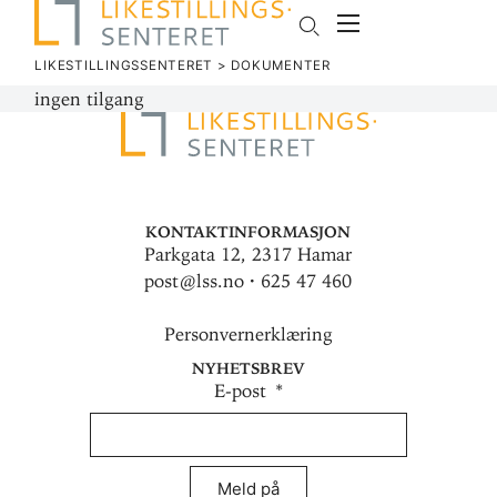
LIKESTILLINGSSENTERET
>
DOKU­MENTER
ingen tilgang
Kontaktinformasjon
Parkgata 12, 2317 Hamar
post@lss.no · 625 47 460
Personvernerklæring
Nyhetsbrev
E-post
Meld på